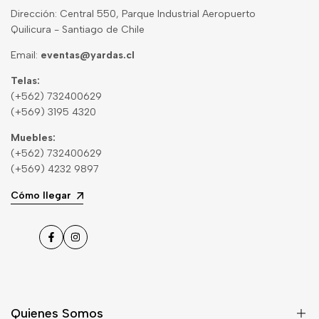
Dirección: Central 550, Parque Industrial Aeropuerto
Quilicura - Santiago de Chile
Email:
eventas@yardas.cl
Telas:
(+562) 732400629
(+569) 3195 4320
Muebles:
(+562) 732400629
(+569) 4232 9897
Cómo llegar
Facebook
Instagram
Quienes Somos