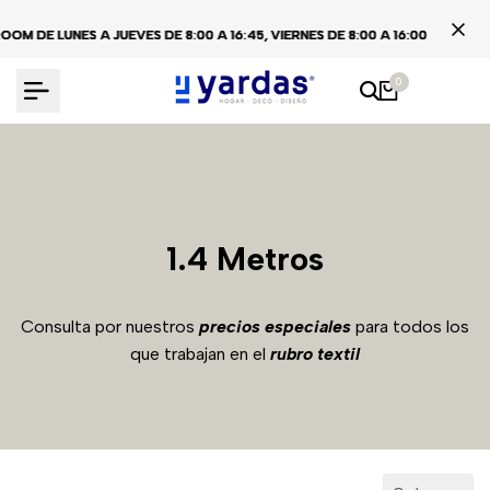
Ir
 DE LUNES A JUEVES DE 8:00 A 16:45, VIERNES DE 8:00 A 16:00
 DE LUNES A JUEVES DE 8:00 A 16:45, VIERNES DE 8:00 A 16:00
 DE LUNES A JUEVES DE 8:00 A 16:45, VIERNES DE 8:00 A 16:00
al
contenido
0
1.4 Metros
Consulta por nuestros
precios especiales
para todos los
que trabajan en el
rubro textil