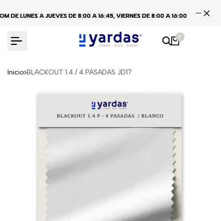
Ir
E LUNES A JUEVES DE 8:00 A 16:45, VIERNES DE 8:00 A 16:00
E LUNES A JUEVES DE 8:00 A 16:45, VIERNES DE 8:00 A 16:00
E LUNES A JUEVES DE 8:00 A 16:45, VIERNES DE 8:00 A 16:00
CE
CE
CE
al
contenido
0
Inicio
BLACKOUT 1.4 / 4 PASADAS JD17