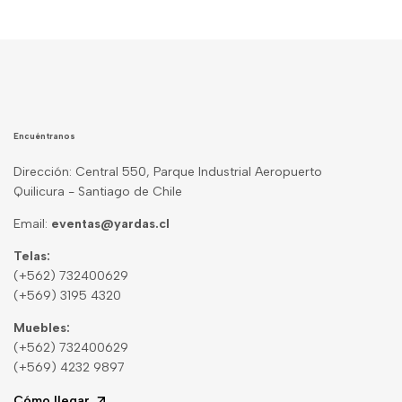
Encuéntranos
Dirección: Central 550, Parque Industrial Aeropuerto
Quilicura - Santiago de Chile
Email:
eventas@yardas.cl
Telas:
(+562) 732400629
(+569) 3195 4320
Muebles:
(+562) 732400629
(+569) 4232 9897
Cómo llegar