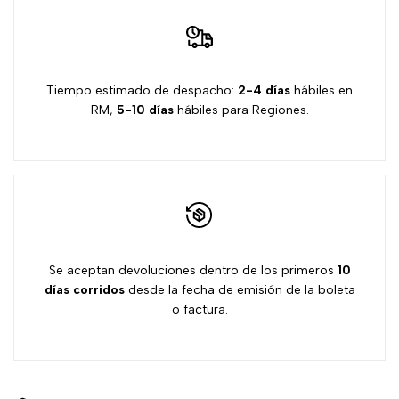
JD17
JD17
de
deseos
Tiempo estimado de despacho:
2-4 días
hábiles en
RM,
5-10 días
hábiles para Regiones.
Se aceptan devoluciones dentro de los primeros
10
días
corridos
desde la fecha de emisión de la boleta
o factura.