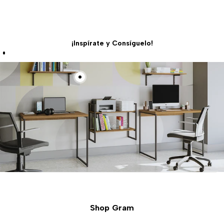
¡Inspírate y Consíguelo!
Shop Gram