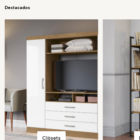
Destacados
Clósets