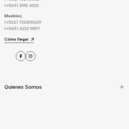
(+569) 3195 4320
Muebles:
(+562) 732400629
(+569) 4232 9897
Cómo llegar
Facebook
Instagram
Quienes Somos
Nosotros
Asesoría
Contacto