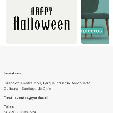
Encuéntranos
Dirección: Central 550, Parque Industrial Aeropuerto
Quilicura - Santiago de Chile
Email:
eventas@yardas.cl
Telas:
(+562) 732400629