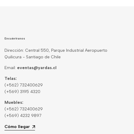
Encuéntranos
Dirección: Central 550, Parque Industrial Aeropuerto
Quilicura - Santiago de Chile
Email:
eventas@yardas.cl
Telas:
(+562) 732400629
(+569) 3195 4320
Muebles:
(+562) 732400629
(+569) 4232 9897
Cómo llegar