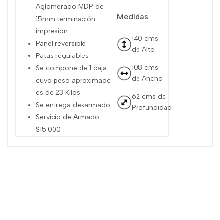
Aglomerado MDP de
Medidas
15mm terminación
impresión
140 cms
Panel reversible
de Alto
Patas regulables
108 cms
Se compone de 1 caja
de Ancho
cuyo peso aproximado
es de 23 Kilos
62 cms de
Se entrega desarmado
Profundidad
Servicio de Armado
$15.000