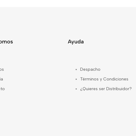
Somos
Ayuda
os
Despacho
ía
Términos y Condiciones
cto
¿Quieres ser Distribuidor?