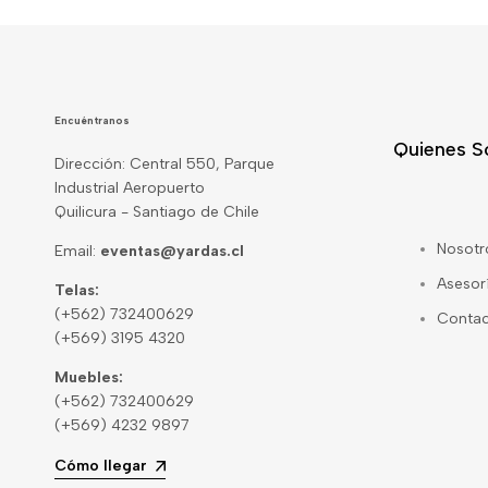
Encuéntranos
Quienes 
Dirección: Central 550, Parque
Industrial Aeropuerto
Quilicura - Santiago de Chile
Nosotr
Email:
eventas@yardas.cl
Asesor
Telas:
(+562) 732400629
Conta
(+569) 3195 4320
Muebles:
(+562) 732400629
(+569) 4232 9897
Cómo llegar