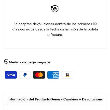
Se aceptan devoluciones dentro de los primeros
10
días
corridos
desde la fecha de emisión de la boleta
o factura.
Medios de pago seguros
Información del Producto
General
Cambios y Devoluciones