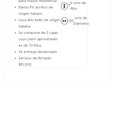
para mayor resistencia
6 cms de
7
Barniz PU acrílico de
Alto
origen italiano
cms de
Laca alto brillo de origen
120
Diámetro
italiana
Se compone de 2 cajas
cuyo peso aproximado
es de 73 Kilos
Se entrega desarmado
Servicio de Armado
$15.000