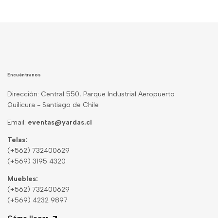
Encuéntranos
Dirección: Central 550, Parque Industrial Aeropuerto
Quilicura - Santiago de Chile
Email:
eventas@yardas.cl
Telas:
(+562) 732400629
(+569) 3195 4320
Muebles:
(+562) 732400629
(+569) 4232 9897