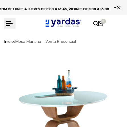
Ir
DE LUNES A JUEVES DE 8:00 A 16:45, VIERNES DE 8:00 A 16:00
DE LUNES A JUEVES DE 8:00 A 16:45, VIERNES DE 8:00 A 16:00
DE LUNES A JUEVES DE 8:00 A 16:45, VIERNES DE 8:00 A 16:00
C
C
C
al
contenido
0
Inicio
Mesa Mariana - Venta Presencial