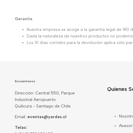
Garantía
Nuestra empresa se acoge a la garantía legal de 180 dí
Dada la naturaleza de nuestros productos no podemos 
Los 10 días corridos para la devolución aplica sólo p
Encuéntranos
Quienes 
Dirección: Central 550, Parque
Industrial Aeropuerto
Quilicura - Santiago de Chile
Nosotr
Email:
eventas@yardas.cl
Asesor
Telas: