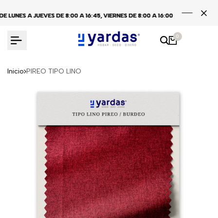
Ir
NES A JUEVES DE 8:00 A 16:45, VIERNES DE 8:00 A 16:00
NES A JUEVES DE 8:00 A 16:45, VIERNES DE 8:00 A 16:00
NES A JUEVES DE 8:00 A 16:45, VIERNES DE 8:00 A 16:00
CENTRA
CENTRA
CENTRA
al
contenido
0
Inicio
PIREO TIPO LINO