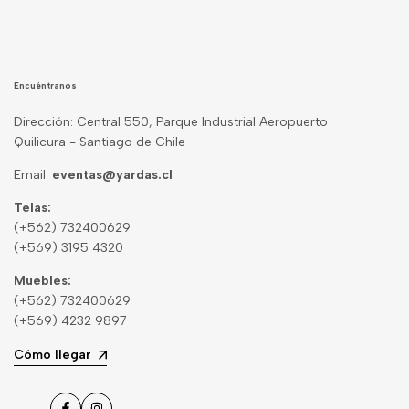
Encuéntranos
Dirección: Central 550, Parque Industrial Aeropuerto
Quilicura - Santiago de Chile
Email:
eventas@yardas.cl
Telas:
(+562) 732400629
(+569) 3195 4320
Muebles:
(+562) 732400629
(+569) 4232 9897
Cómo llegar