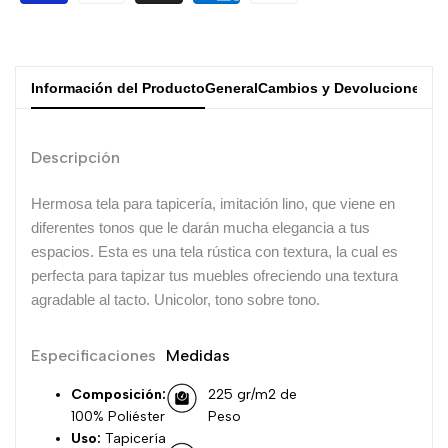
Información del Producto
General
Cambios y Devoluciones
Descripción
Hermosa tela para tapicería, imitación lino, que viene en
diferentes tonos que le darán mucha elegancia a tus
espacios.
Esta es una tela rústica con textura, la cual es
perfecta para tapizar tus muebles ofreciendo una textura
agradable al tacto. Unicolor, tono sobre tono.
Especificaciones
Medidas
Composición:
225 gr/m2 de
100% Poliéster
Peso
Uso:
Tapicería