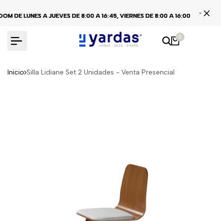
Ir
DE LUNES A JUEVES DE 8:00 A 16:45, VIERNES DE 8:00 A 16:00
DE LUNES A JUEVES DE 8:00 A 16:45, VIERNES DE 8:00 A 16:00
DE LUNES A JUEVES DE 8:00 A 16:45, VIERNES DE 8:00 A 16:00
C
C
C
al
contenido
0
Inicio
Silla Lidiane Set 2 Unidades - Venta Presencial