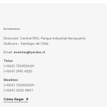
Encuéntranos
Dirección: Central 550, Parque Industrial Aeropuerto
Quilicura - Santiago de Chile
Email:
eventas@yardas.cl
Telas:
(+562) 732400629
(+569) 3195 4320
Muebles:
(+562) 732400629
(+569) 4232 9897
Cómo llegar