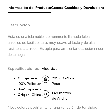
Información del Producto
General
Cambios y Devoluciones
Descripción
Esta es una tela noble, comúnmente llamada felpa,
unicolor, de fácil costura, muy suave al tacto y de alta
resistencia al roce. Es apta para ambientar cualquier rincón
de tu hogar.
Especificaciones
Medidas
Composición:
205 gr/m2 de
100% Poliéster
Peso
Uso:
Tapicería
1.45 metros
Origen:
China
de Ancho
* Los colores podrían tener una variación de tonalidad