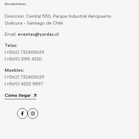
Encuéntranos
Dirección: Central 550, Parque Industrial Aeropuerto
Quilicura - Santiago de Chile
Email:
eventas@yardas.cl
Telas:
(+562) 732400629
(+569) 3195 4320
Muebles:
(+562) 732400629
(+569) 4232 9897
Cómo llegar
Facebook
Instagram