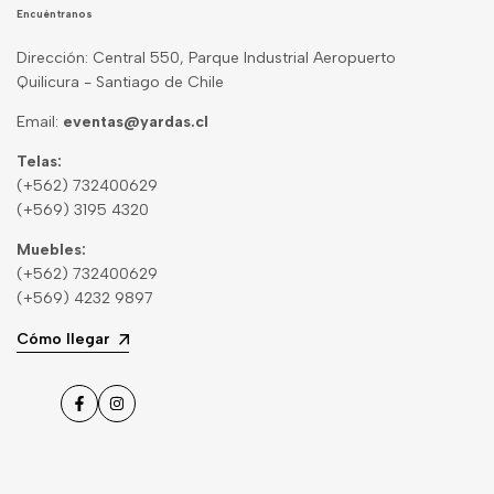
Encuéntranos
Dirección: Central 550, Parque Industrial Aeropuerto
Quilicura - Santiago de Chile
Email:
eventas@yardas.cl
Telas:
(+562) 732400629
(+569) 3195 4320
Muebles:
(+562) 732400629
(+569) 4232 9897
Cómo llegar
Facebook
Instagram