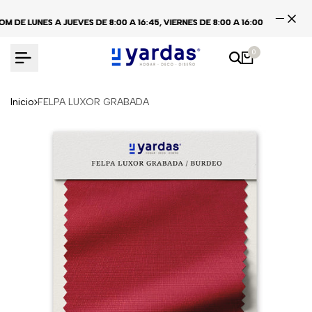
Ir
 LUNES A JUEVES DE 8:00 A 16:45, VIERNES DE 8:00 A 16:00
 LUNES A JUEVES DE 8:00 A 16:45, VIERNES DE 8:00 A 16:00
 LUNES A JUEVES DE 8:00 A 16:45, VIERNES DE 8:00 A 16:00
CEN
CEN
CEN
al
contenido
0
Inicio
FELPA LUXOR GRABADA