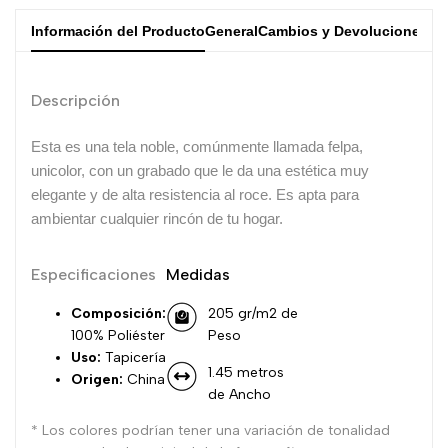
Información del Producto
General
Cambios y Devoluciones
Descripción
Esta es una tela noble, comúnmente llamada felpa,
unicolor, con un grabado que le da una estética muy
elegante y de alta resistencia al roce. Es apta para
ambientar cualquier rincón de tu hogar.
Especificaciones
Medidas
Composición:
205 gr/m2 de
100% Poliéster
Peso
Uso:
Tapicería
1.45 metros
Origen:
China
de Ancho
* Los colores podrían tener una variación de tonalidad