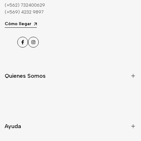
(+562) 732400629
(+569) 4232 9897
Cómo llegar
Facebook
Instagram
Quienes Somos
Nosotros
Asesoría
Contacto
Ayuda