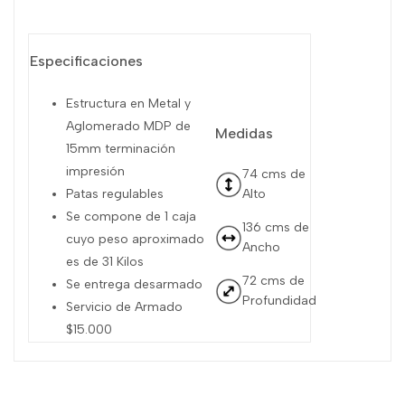
Especificaciones
Estructura en Metal y
Aglomerado MDP de
Medidas
15mm terminación
impresión
74 cms de
Patas regulables
Alto
Se compone de 1 caja
136 cms de
cuyo peso aproximado
Ancho
es de 31 Kilos
72 cms de
Se entrega desarmado
Profundidad
Servicio de Armado
$15.000