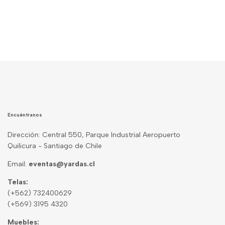
Encuéntranos
Dirección: Central 550, Parque Industrial Aeropuerto
Quilicura - Santiago de Chile
Email:
eventas@yardas.cl
Telas:
(+562) 732400629
(+569) 3195 4320
Muebles: