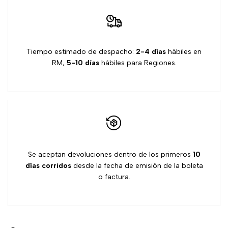
de
deseos
Tiempo estimado de despacho:
2-4 días
hábiles en
RM,
5-10 días
hábiles para Regiones.
Se aceptan devoluciones dentro de los primeros
10
días
corridos
desde la fecha de emisión de la boleta
o factura.