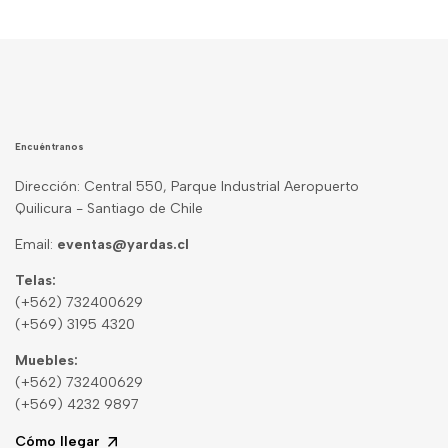
Encuéntranos
Dirección: Central 550, Parque Industrial Aeropuerto
Quilicura - Santiago de Chile
Email:
eventas@yardas.cl
Telas:
(+562) 732400629
(+569) 3195 4320
Muebles:
(+562) 732400629
(+569) 4232 9897
Cómo llegar