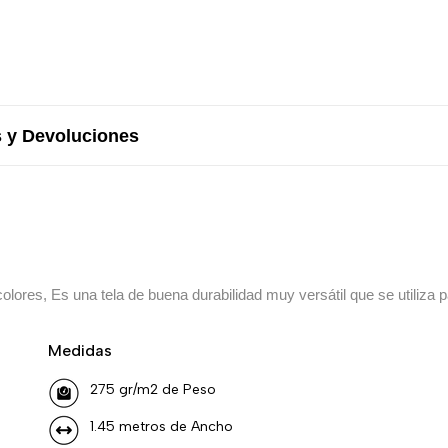
 y Devoluciones
lores, Es una tela de buena durabilidad muy versátil que se utiliza pa
Medidas
275 gr/m2 de Peso
1.45 metros de Ancho