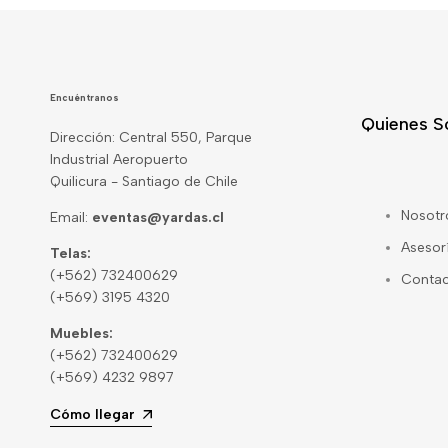
Encuéntranos
Quienes 
Dirección: Central 550, Parque
Industrial Aeropuerto
Quilicura - Santiago de Chile
Nosotr
Email:
eventas@yardas.cl
Asesor
Telas:
(+562) 732400629
Conta
(+569) 3195 4320
Muebles:
(+562) 732400629
(+569) 4232 9897
Cómo llegar