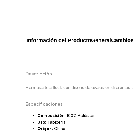
Información del Producto
General
Cambios
Descripción
Hermosa tela flock con diseño de óvalos en diferentes co
Especificaciones
Composición:
100% Poliéster
Uso:
Tapicería
Origen:
China