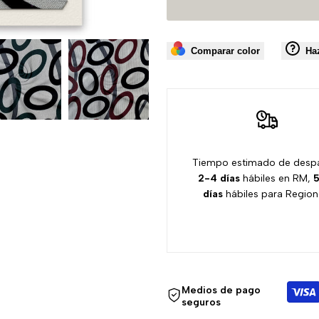
Comparar color
Ha
Tiempo estimado de desp
2-4 días
hábiles en RM,
5
días
hábiles para Region
Medios de pago
seguros