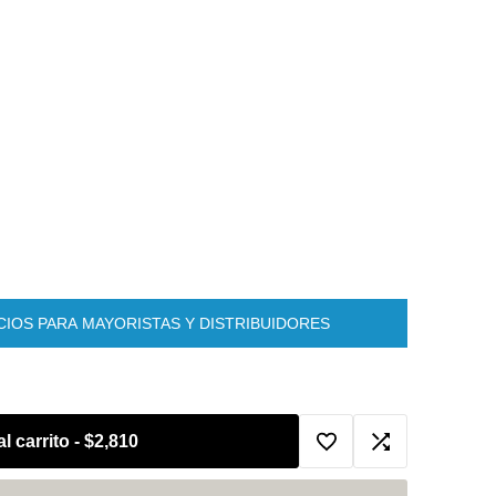
a
IOS PARA MAYORISTAS Y DISTRIBUIDORES
l carrito
-
$2,810
Agregar
Agregar