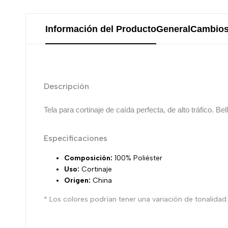
Información del Producto
General
Cambios
Descripción
Tela para cortinaje de caída perfecta,
de alto tráfico. B
Especificaciones
Composición:
100% Poliéster
Uso:
Cortinaje
Origen:
China
* Los colores podrían tener una variación de tonalidad r