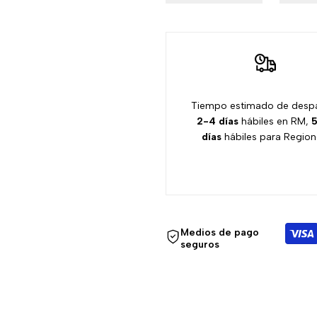
Tiempo estimado de desp
2-4 días
hábiles en RM,
5
días
hábiles para Region
Medios de pago
seguros