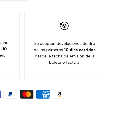
acho:
Se aceptan devoluciones dentro
-10
de los primeros
10 días
corridos
es.
desde la fecha de emisión de la
boleta o factura.