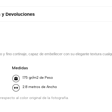
 y Devoluciones
ello y fino cortinaje, capaz de embellecer con su elegante textura cualq
Medidas
175 gr/m2 de Peso
2.8 metros de Ancho
especto al color original de la fotografía.