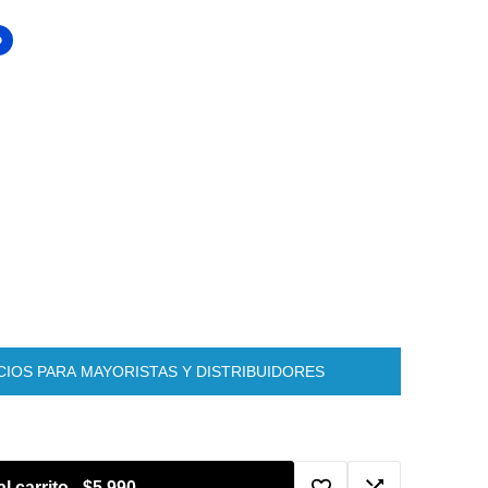
O
IOS PARA MAYORISTAS Y DISTRIBUIDORES
l carrito
-
$5,990