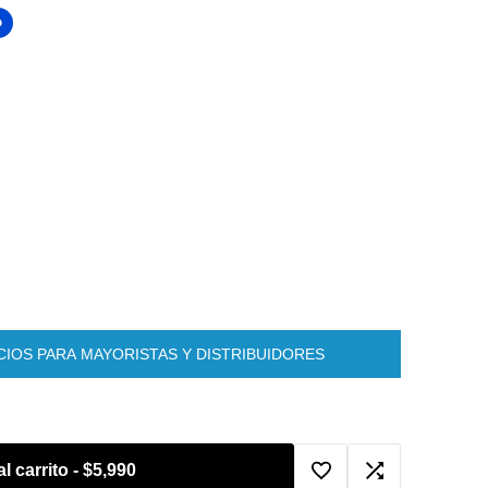
O
IOS PARA MAYORISTAS Y DISTRIBUIDORES
l carrito
-
$5,990