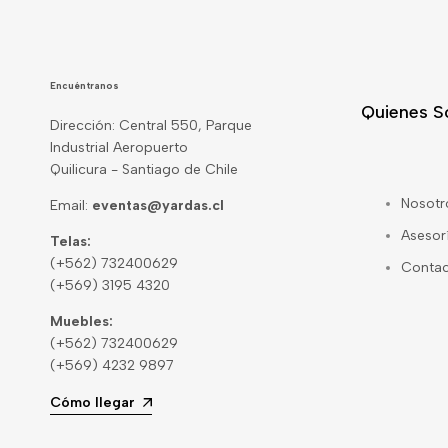
Encuéntranos
Quienes 
Dirección: Central 550, Parque
Industrial Aeropuerto
Quilicura - Santiago de Chile
Nosotr
Email:
eventas@yardas.cl
Asesor
Telas:
(+562) 732400629
Conta
(+569) 3195 4320
Muebles:
(+562) 732400629
(+569) 4232 9897
Cómo llegar