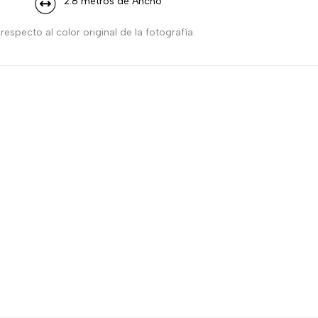
2.8 metros de Ancho
especto al color original de la fotografía.