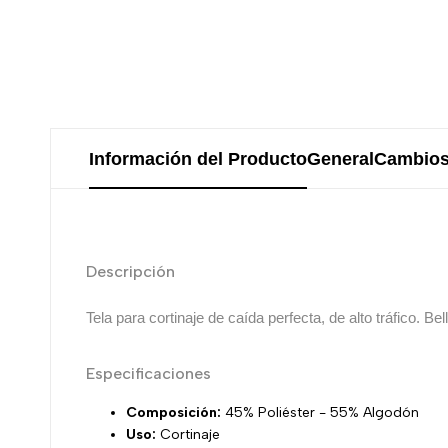
Información del Producto
General
Cambios
Descripción
Tela para cortinaje de caída perfecta,
de alto tráfico. B
Especificaciones
Composición:
45% Poliéster - 55% Algodón
Uso:
Cortinaje