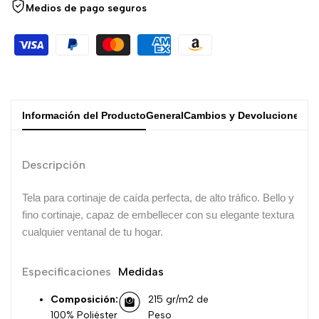
Medios de pago seguros
Información del Producto
General
Cambios y Devoluciones
Descripción
Tela para cortinaje de caída perfecta,
de alto tráfico. Bello y
fino cortinaje, capaz de embellecer con su elegante textura
cualquier ventanal de tu hogar.
Especificaciones
Medidas
Composición:
215 gr/m2 de
100% Poliéster
Peso