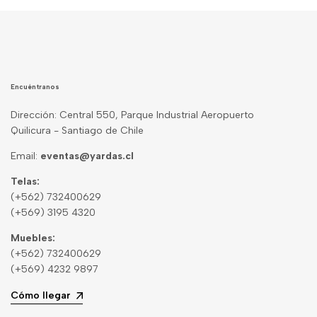
Encuéntranos
Dirección: Central 550, Parque Industrial Aeropuerto
Quilicura - Santiago de Chile
Email:
eventas@yardas.cl
Telas:
(+562) 732400629
(+569) 3195 4320
Muebles:
(+562) 732400629
(+569) 4232 9897
Cómo llegar