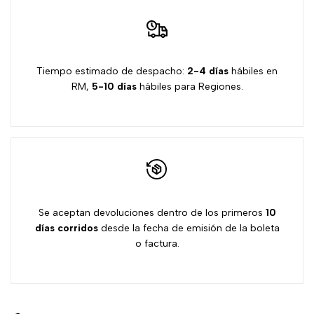
de
deseos
Tiempo estimado de despacho:
2-4 días
hábiles en
RM,
5-10 días
hábiles para Regiones.
Se aceptan devoluciones dentro de los primeros
10
días
corridos
desde la fecha de emisión de la boleta
o factura.