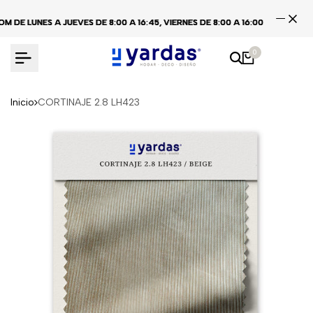
Ir
 LUNES A JUEVES DE 8:00 A 16:45, VIERNES DE 8:00 A 16:00
 LUNES A JUEVES DE 8:00 A 16:45, VIERNES DE 8:00 A 16:00
 LUNES A JUEVES DE 8:00 A 16:45, VIERNES DE 8:00 A 16:00
CEN
CEN
CEN
al
contenido
0
Inicio
CORTINAJE 2.8 LH423