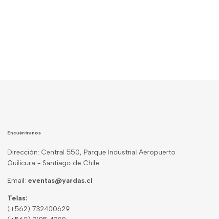
Encuéntranos
Dirección: Central 550, Parque Industrial Aeropuerto
Quilicura - Santiago de Chile
Email:
eventas@yardas.cl
Telas:
(+562) 732400629