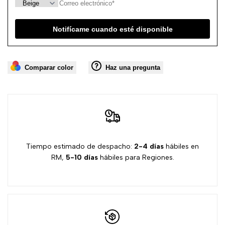
deseos
Notifícame cuando esté disponible
Comparar color
Haz una pregunta
Tiempo estimado de despacho:
2-4 días
hábiles en
RM,
5-10 días
hábiles para Regiones.