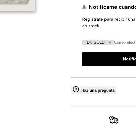
Notifícame cuando
Regístrate para recibir una
en stock.
Notif
Haz una pregunta