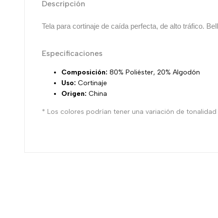
Descripción
Tela para cortinaje de caída perfecta,
de alto tráfico. B
Especificaciones
Composición:
80% Poliéster, 20% Algodón
Uso:
Cortinaje
Origen:
China
* Los colores podrían tener una variación de tonalidad r