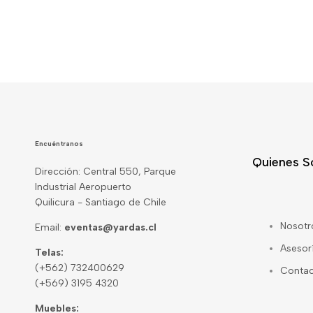
Encuéntranos
Quienes 
Dirección: Central 550, Parque
Industrial Aeropuerto
Quilicura - Santiago de Chile
Nosotr
Email:
eventas@yardas.cl
Asesor
Telas:
(+562) 732400629
Conta
(+569) 3195 4320
Muebles: