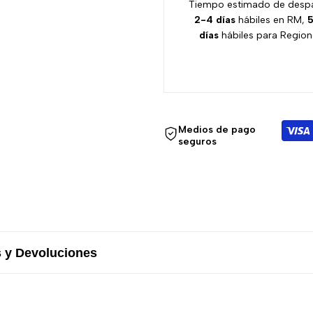
Tiempo estimado de desp
2-4 días
hábiles en RM,
5
días
hábiles para Region
Medios de pago
seguros
 y Devoluciones