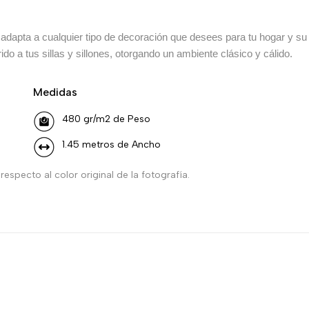
 adapta a cualquier tipo de decoración que desees para tu hogar y su 
do a tus sillas y sillones, otorgando un ambiente clásico y cálido.
Medidas
480 gr/m2 de Peso
1.45 metros de Ancho
especto al color original de la fotografía.