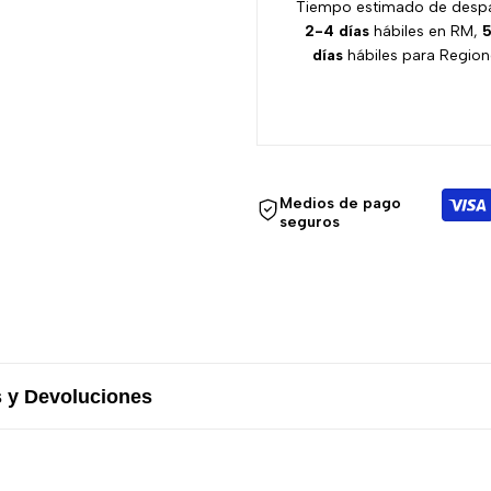
Tiempo estimado de desp
2-4 días
hábiles en RM,
5
días
hábiles para Region
Medios de pago
seguros
 y Devoluciones