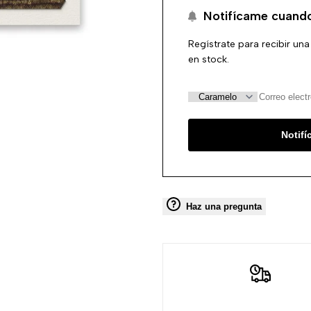
Notifícame cuando
Regístrate para recibir una
en stock.
Notif
Haz una pregunta