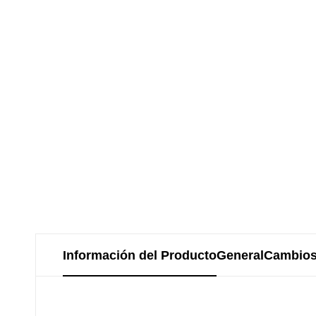
Información del Producto
General
Cambios