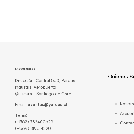
Encuéntranos
Quienes 
Dirección: Central 550, Parque
Industrial Aeropuerto
Quilicura - Santiago de Chile
Nosotr
Email:
eventas@yardas.cl
Asesor
Telas:
(+562) 732400629
Conta
(+569) 3195 4320