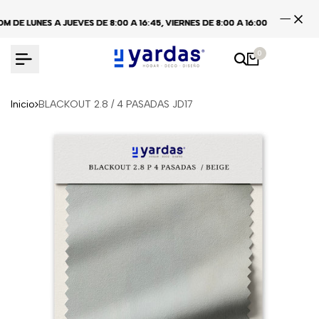
Ir
 LUNES A JUEVES DE 8:00 A 16:45, VIERNES DE 8:00 A 16:00
 LUNES A JUEVES DE 8:00 A 16:45, VIERNES DE 8:00 A 16:00
 LUNES A JUEVES DE 8:00 A 16:45, VIERNES DE 8:00 A 16:00
CEN
CEN
CEN
al
contenido
0
Inicio
BLACKOUT 2.8 / 4 PASADAS JD17