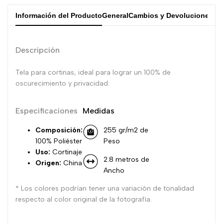
Información del Producto
General
Cambios y Devoluciones
Descripción
Tela para cortinas, ideal para lograr un 100% de
oscurecimiento y privacidad.
Especificaciones
Medidas
Composición:
255 gr/m2 de
100% Poliéster
Peso
Uso:
Cortinaje
2.8 metros de
Origen:
China
Ancho
* Los colores podrían tener una variación de tonalidad
respecto al color original de la fotografía.