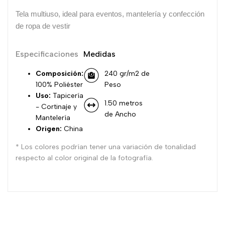
Tela multiuso, ideal para eventos, mantelería y confección
de ropa de vestir
Especificaciones
Medidas
Composición:
240 gr/m2 de
100% Poliéster
Peso
Uso:
Tapicería
1.50 metros
- Cortinaje y
de Ancho
Mantelería
Origen:
China
* Los colores podrían tener una variación de tonalidad
respecto al color original de la fotografía.