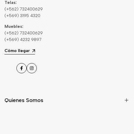
Telas:
(+562) 732400629
(+569) 3195 4320
Muebles:
(+562) 732400629
(+569) 4232 9897
Cómo llegar
Facebook
Instagram
Quienes Somos
Nosotros
Asesoría