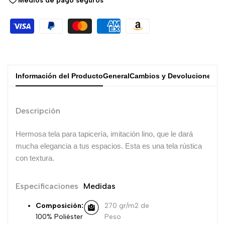
Medios de pago seguros
Información del Producto
General
Cambios y Devoluciones
Descripción
Hermosa tela para tapicería, imitación lino, que le dará
mucha elegancia a tus espacios.
Esta es una tela rústica
con textura.
Especificaciones
Medidas
Composición:
270 gr/m2 de
100% Poliéster
Peso