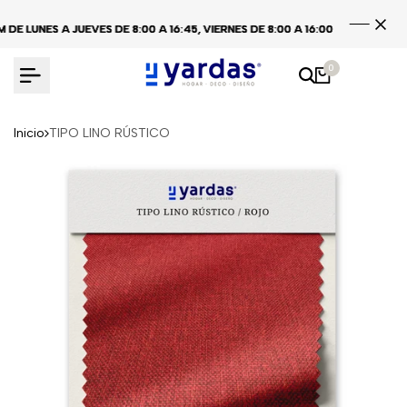
Ir
LUNES A JUEVES DE 8:00 A 16:45, VIERNES DE 8:00 A 16:00
LUNES A JUEVES DE 8:00 A 16:45, VIERNES DE 8:00 A 16:00
LUNES A JUEVES DE 8:00 A 16:45, VIERNES DE 8:00 A 16:00
CENT
CENT
CENT
al
contenido
0
Inicio
TIPO LINO RÚSTICO