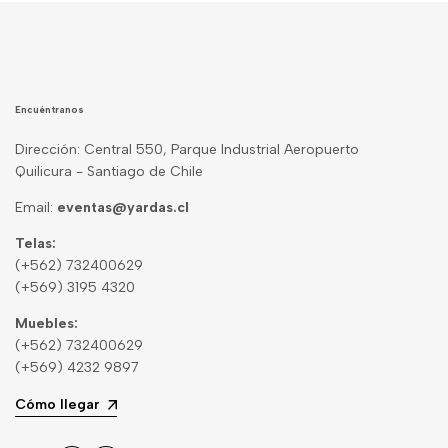
Encuéntranos
Dirección: Central 550, Parque Industrial Aeropuerto
Quilicura - Santiago de Chile
Email:
eventas@yardas.cl
Telas:
(+562) 732400629
(+569) 3195 4320
Muebles:
(+562) 732400629
(+569) 4232 9897
Cómo llegar