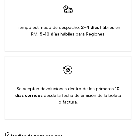
de
deseos
Tiempo estimado de despacho:
2-4 días
hábiles en
RM,
5-10 días
hábiles para Regiones.
Se aceptan devoluciones dentro de los primeros
10
días
corridos
desde la fecha de emisión de la boleta
o factura.