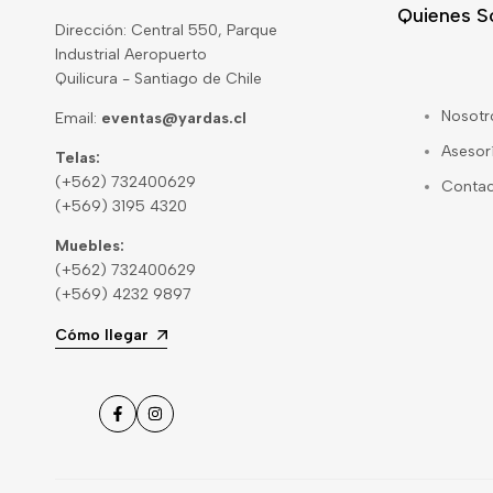
Quienes 
Dirección: Central 550, Parque
Industrial Aeropuerto
Quilicura - Santiago de Chile
Nosotr
Email:
eventas@yardas.cl
Asesor
Telas:
(+562) 732400629
Conta
(+569) 3195 4320
Muebles:
(+562) 732400629
(+569) 4232 9897
Cómo llegar
Facebook
Instagram