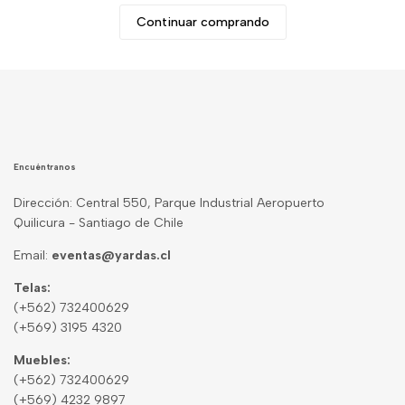
Continuar comprando
Encuéntranos
Dirección: Central 550, Parque Industrial Aeropuerto
Quilicura - Santiago de Chile
Email:
eventas@yardas.cl
Telas:
(+562) 732400629
(+569) 3195 4320
Muebles:
(+562) 732400629
(+569) 4232 9897