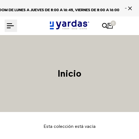
Ir
 DE LUNES A JUEVES DE 8:00 A 16:45, VIERNES DE 8:00 A 16:00
 DE LUNES A JUEVES DE 8:00 A 16:45, VIERNES DE 8:00 A 16:00
 DE LUNES A JUEVES DE 8:00 A 16:45, VIERNES DE 8:00 A 16:00
al
contenido
0
Inicio
Esta colección está vacía